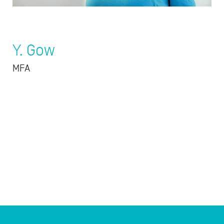
Y. Gow
MFA