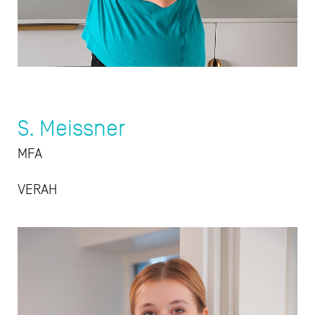
S. Meissner
MFA
VERAH