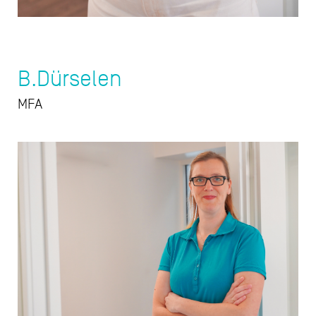
B.Dürselen
MFA